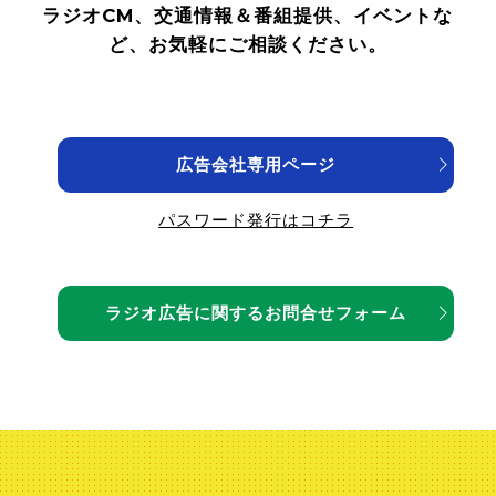
ラジオCM、交通情報＆番組提供、イベントな
ど、お気軽にご相談ください。
オンデマンド
オンエア楽曲一覧
広告会社
専用ページ
パスワード発行はコチラ
買い物を
する
ラジオ広告に関する
お問合せフォーム