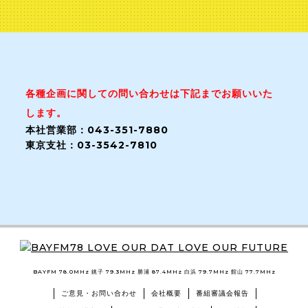
各種企画に関しての問い合わせは下記までお願いいた
します。
本社営業部：043-351-7880
東京支社：03-3542-7810
BAYFM 78.0MHz 銚子 79.3MHz 勝浦 87.4MHz 白浜 79.7MHz 館山 77.7MHz
ご意見・お問い合わせ
会社概要
番組審議会報告