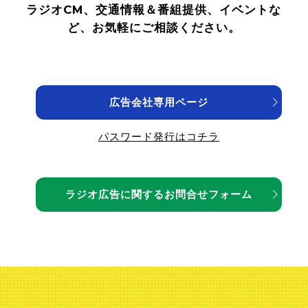
ラジオCM、交通情報＆番組提供、イベントな
ど、お気軽にご相談ください。
オンデマンド
オンエア楽曲一覧
広告会社
専用ページ
パスワード発行はコチラ
買い物を
する
ラジオ広告に関する
お問合せフォーム