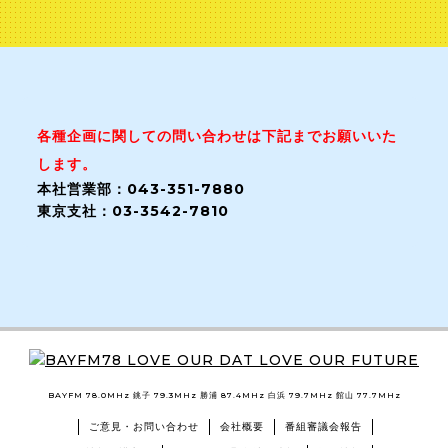
各種企画に関しての問い合わせは下記までお願いいた
します。
本社営業部：043-351-7880
東京支社：03-3542-7810
BAYFM 78.0MHz 銚子 79.3MHz 勝浦 87.4MHz 白浜 79.7MHz 館山 77.7MHz
ご意見・お問い合わせ
会社概要
番組審議会報告